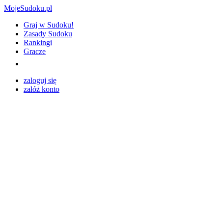
MojeSudoku.pl
Graj w Sudoku!
Zasady Sudoku
Rankingi
Gracze
zaloguj się
załóż konto