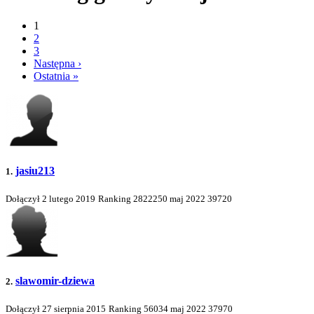
1
2
3
Następna ›
Ostatnia »
jasiu213
1.
Dołączył 2 lutego 2019
Ranking
2822250
maj 2022
39720
slawomir-dziewa
2.
Dołączył 27 sierpnia 2015
Ranking
56034
maj 2022
37970