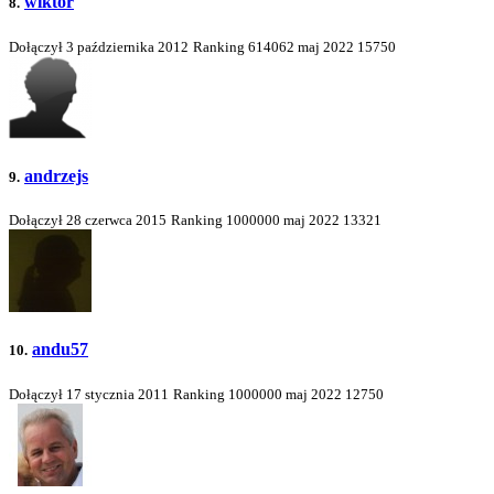
wiktor
8.
Dołączył 3 października 2012
Ranking
614062
maj 2022
15750
andrzejs
9.
Dołączył 28 czerwca 2015
Ranking
1000000
maj 2022
13321
andu57
10.
Dołączył 17 stycznia 2011
Ranking
1000000
maj 2022
12750