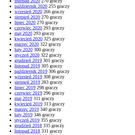
listopad 2020
270 graczy
październik 2020
255 graczy
wrzesień 2020
266 graczy
sierpień 2020
270 graczy
lipiec 2020
270 graczy
czerwiec 2020
293 graczy
maj 2020
293 graczy
kwiecień 2020
325 graczy
marzec 2020
322 graczy
luty 2020
300 graczy
styczeń 2020
322 graczy
grudzień 2019
301 graczy
listopad 2019
305 graczy
październik 2019
306 graczy
wrzesień 2019
308 graczy
sierpień 2019
283 graczy
lipiec 2019
298 graczy
czerwiec 2019
296 graczy
maj 2019
311 graczy
kwiecień 2019
313 graczy
marzec 2019
340 graczy
luty 2019
346 graczy
styczeń 2019
355 graczy
grudzień 2018
335 graczy
listopad 2018
331 graczy