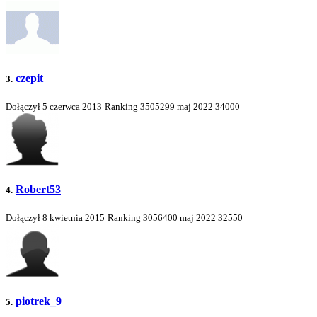
czepit
3.
Dołączył 5 czerwca 2013
Ranking
3505299
maj 2022
34000
Robert53
4.
Dołączył 8 kwietnia 2015
Ranking
3056400
maj 2022
32550
piotrek_9
5.