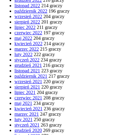
grudzień 2022
210 graczy
listopad 2022
214 graczy
październik 2022
196 graczy
wrzesień 2022
204 graczy
sierpień 2022
201 graczy
lipiec 2022
211 graczy
czerwiec 2022
197 graczy
maj 2022
204 graczy
kwiecień 2022
214 graczy
marzec 2022
215 graczy
luty 2022
222 graczy
styczeń 2022
234 graczy
grudzień 2021
216 graczy
listopad 2021
223 graczy
październik 2021
217 graczy
wrzesień 2021
220 graczy
sierpień 2021
220 graczy
lipiec 2021
204 graczy
czerwiec 2021
208 graczy
maj 2021
234 graczy
kwiecień 2021
236 graczy
marzec 2021
247 graczy
luty 2021
250 graczy
styczeń 2021
263 graczy
grudzień 2020
269 graczy