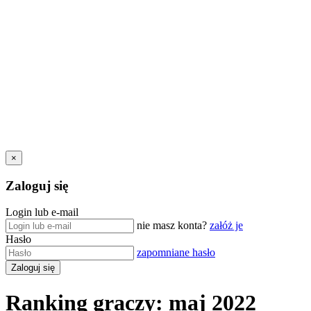
×
Zaloguj się
Login lub e-mail
nie masz konta?
załóż je
Hasło
zapomniane hasło
Ranking graczy: maj 2022