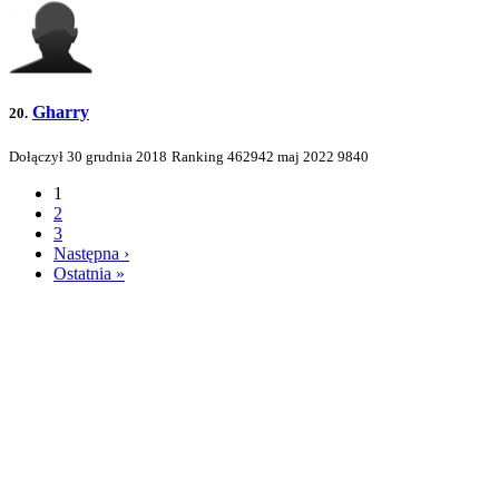
Gharry
20.
Dołączył 30 grudnia 2018
Ranking
462942
maj 2022
9840
1
2
3
Następna ›
Ostatnia »