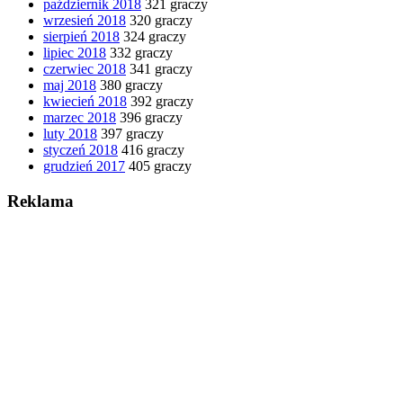
październik 2018
321 graczy
wrzesień 2018
320 graczy
sierpień 2018
324 graczy
lipiec 2018
332 graczy
czerwiec 2018
341 graczy
maj 2018
380 graczy
kwiecień 2018
392 graczy
marzec 2018
396 graczy
luty 2018
397 graczy
styczeń 2018
416 graczy
grudzień 2017
405 graczy
Reklama