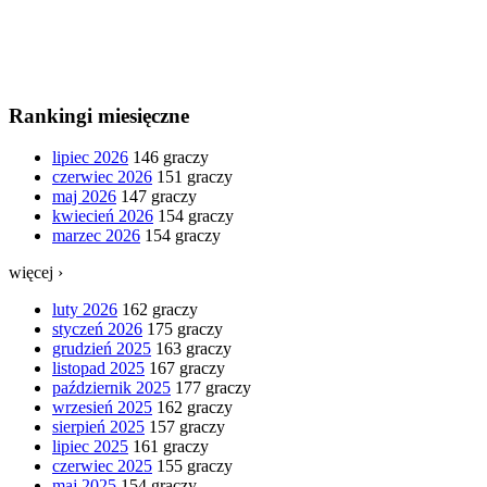
Rankingi miesięczne
lipiec 2026
146 graczy
czerwiec 2026
151 graczy
maj 2026
147 graczy
kwiecień 2026
154 graczy
marzec 2026
154 graczy
więcej ›
luty 2026
162 graczy
styczeń 2026
175 graczy
grudzień 2025
163 graczy
listopad 2025
167 graczy
październik 2025
177 graczy
wrzesień 2025
162 graczy
sierpień 2025
157 graczy
lipiec 2025
161 graczy
czerwiec 2025
155 graczy
maj 2025
154 graczy