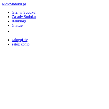
MojeSudoku.pl
Graj w Sudoku!
Zasady Sudoku
Rankingi
Gracze
zaloguj się
załóż konto