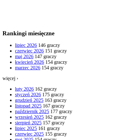
Rankingi miesięczne
lipiec 2026
146 graczy
czerwiec 2026
151 graczy
maj 2026
147 graczy
kwiecień 2026
154 graczy
marzec 2026
154 graczy
więcej ›
luty 2026
162 graczy
styczeń 2026
175 graczy
grudzień 2025
163 graczy
listopad 2025
167 graczy
październik 2025
177 graczy
wrzesień 2025
162 graczy
sierpień 2025
157 graczy
lipiec 2025
161 graczy
czerwiec 2025
155 graczy
maj 2025
154 graczy