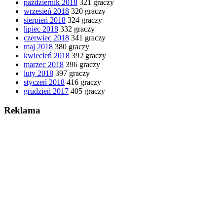
październik 2018
321 graczy
wrzesień 2018
320 graczy
sierpień 2018
324 graczy
lipiec 2018
332 graczy
czerwiec 2018
341 graczy
maj 2018
380 graczy
kwiecień 2018
392 graczy
marzec 2018
396 graczy
luty 2018
397 graczy
styczeń 2018
416 graczy
grudzień 2017
405 graczy
Reklama