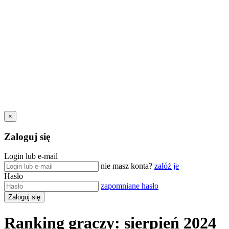
×
Zaloguj się
Login lub e-mail
nie masz konta?
załóż je
Hasło
zapomniane hasło
Ranking graczy: sierpień 2024