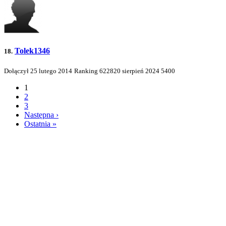
Tolek1346
18.
Dołączył 25 lutego 2014
Ranking
622820
sierpień 2024
5400
1
2
3
Następna ›
Ostatnia »