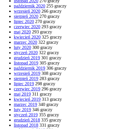
listopad 2020
270 graczy
październik 2020
255 graczy
wrzesień 2020
266 graczy
sierpień 2020
270 graczy
lipiec 2020
270 graczy
czerwiec 2020
293 graczy
maj 2020
293 graczy
kwiecień 2020
325 graczy
marzec 2020
322 graczy
luty 2020
300 graczy
styczeń 2020
322 graczy
grudzień 2019
301 graczy
listopad 2019
305 graczy
październik 2019
306 graczy
wrzesień 2019
308 graczy
sierpień 2019
283 graczy
lipiec 2019
298 graczy
czerwiec 2019
296 graczy
maj 2019
311 graczy
kwiecień 2019
313 graczy
marzec 2019
340 graczy
luty 2019
346 graczy
styczeń 2019
355 graczy
grudzień 2018
335 graczy
listopad 2018
331 graczy