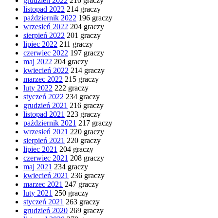
grudzień 2022
210 graczy
listopad 2022
214 graczy
październik 2022
196 graczy
wrzesień 2022
204 graczy
sierpień 2022
201 graczy
lipiec 2022
211 graczy
czerwiec 2022
197 graczy
maj 2022
204 graczy
kwiecień 2022
214 graczy
marzec 2022
215 graczy
luty 2022
222 graczy
styczeń 2022
234 graczy
grudzień 2021
216 graczy
listopad 2021
223 graczy
październik 2021
217 graczy
wrzesień 2021
220 graczy
sierpień 2021
220 graczy
lipiec 2021
204 graczy
czerwiec 2021
208 graczy
maj 2021
234 graczy
kwiecień 2021
236 graczy
marzec 2021
247 graczy
luty 2021
250 graczy
styczeń 2021
263 graczy
grudzień 2020
269 graczy