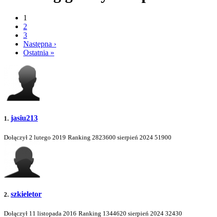
1
2
3
Następna ›
Ostatnia »
jasiu213
1.
Dołączył 2 lutego 2019
Ranking
2823600
sierpień 2024
51900
szkieletor
2.
Dołączył 11 listopada 2016
Ranking
1344620
sierpień 2024
32430